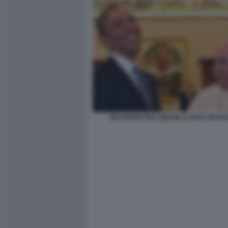
INCONTRO FRA OBAMA E PAPA FRAN