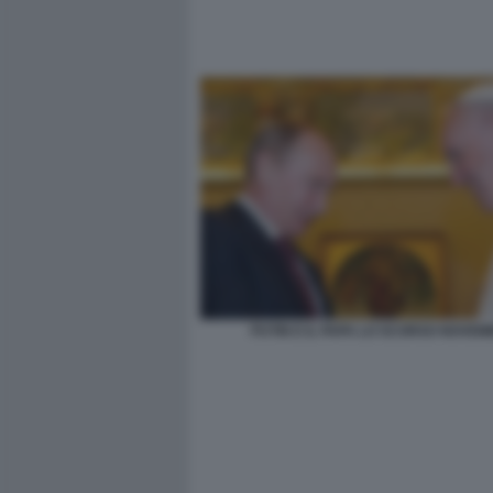
PUTIN E IL PAPA LO SCORSO NOVE