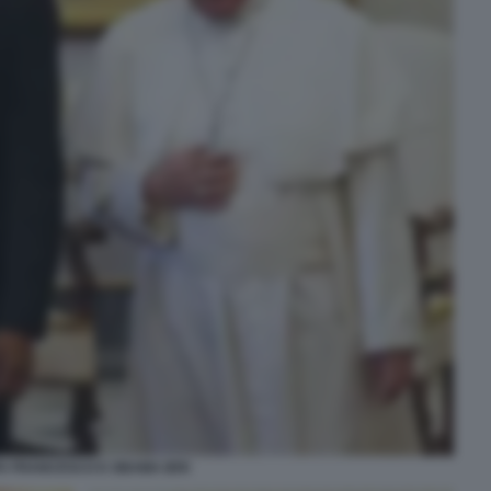
A FRANCESCO E OBAMA IERI