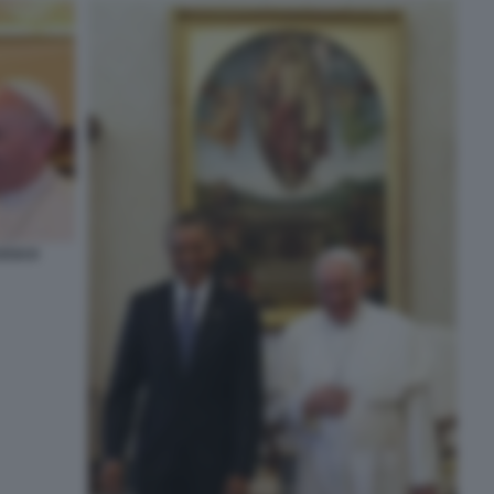
CESCO