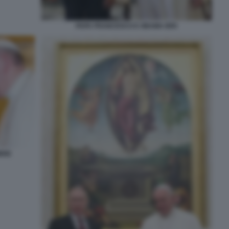
PAPA FRANCESCO E OBAMA IERI
MBRE