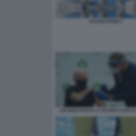
VACCINO PFIZER 1
JOE BIDEN RICEVE LA SECONDA DOSE DI