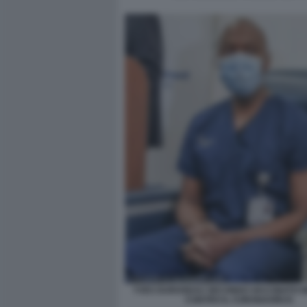
YVES DUROSEAU SECONDO VACCINATO N
CONTRO IL CORONAVIRUS