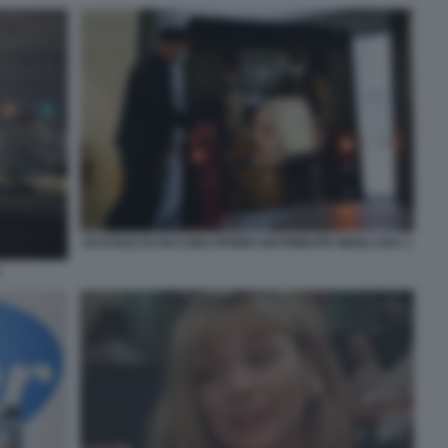
SCATOLE DI VACCINO PFIZER DISTRIBUITE NEGLI USA 1