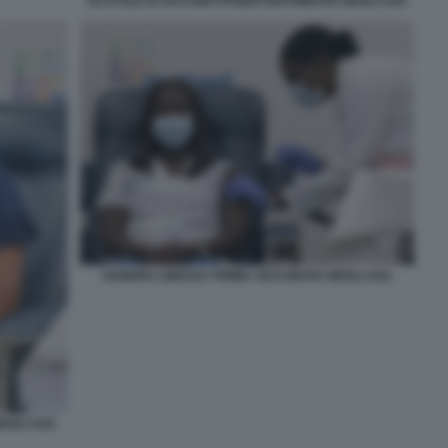
SCATOLE DI VACCINO PFIZER DISTRIBUITE NEGLI USA
SANDRA LINDSAY PRIMA VACCINATA NEGLI USA
EGLI USA