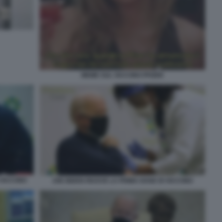
MEME SUL VACCINO PFIZER
 VACCINO
JOE BIDEN RICEVE LA PRIMA DOSE DI VACCINO