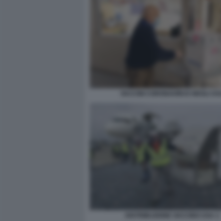
VACCINI CORONAVIRUS NEGLI US
DISTRIBUZIONE VACCINO USA 3