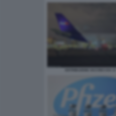
DISTRIBUZIONE VACCINO USA 12