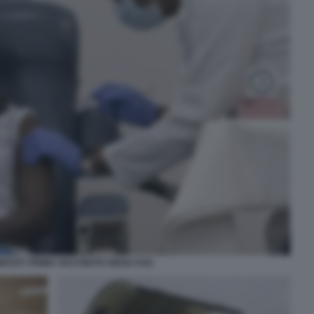
NDSAY PRIMA VACCINATA NEGLI USA