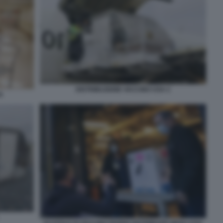
DISTRIBUZIONE VACCINO USA 2
A