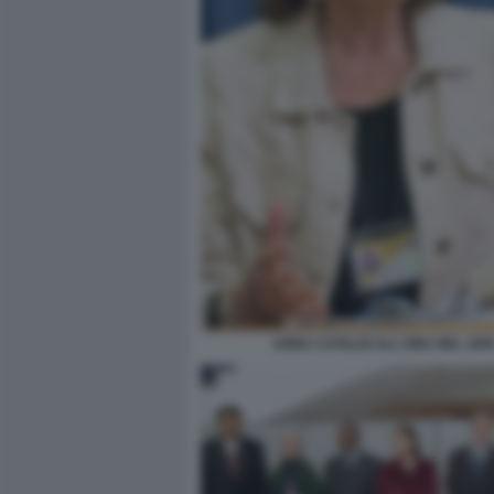
ANNA CATALDI ALL'ONU NEL 200