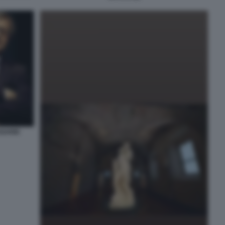
SGARBI