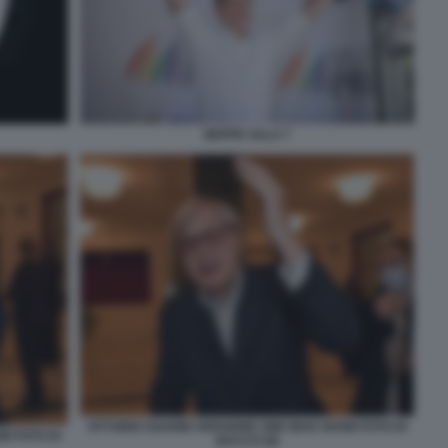
BEPPE SALA 7
VITTORIO SGARBI VERSIONE ONE MAN SHOW FOTO DI
W FOTO DI
BACCO (9)