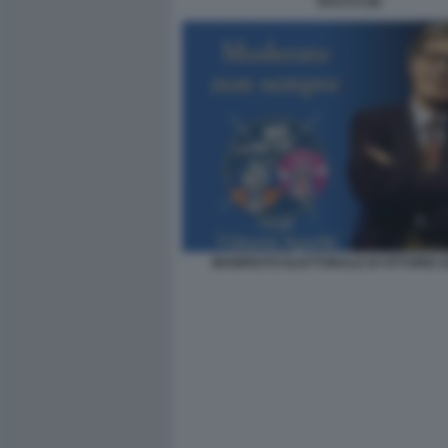
BACCO (8)
MANIFESTO ELETTORALE DI VITTORIO 