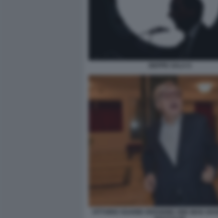
BEPPE SALA 6
VITTORIO SGARBI VERSIONE ONE MAN SHO