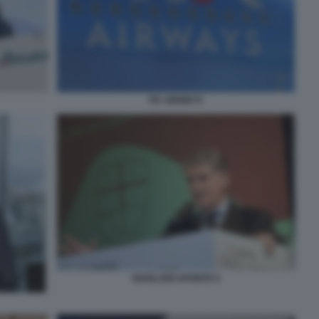
ITA AIRWAYS
GIANLUIGI APONTE 6