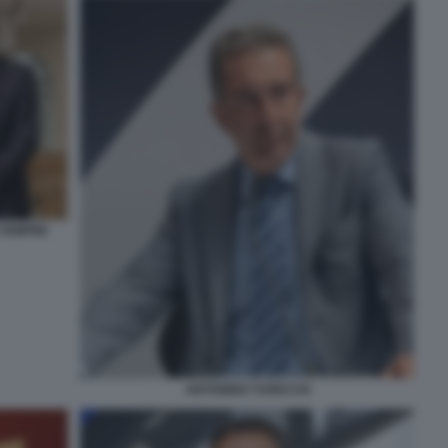
TEMPINI
ANTONINO TURICCHI