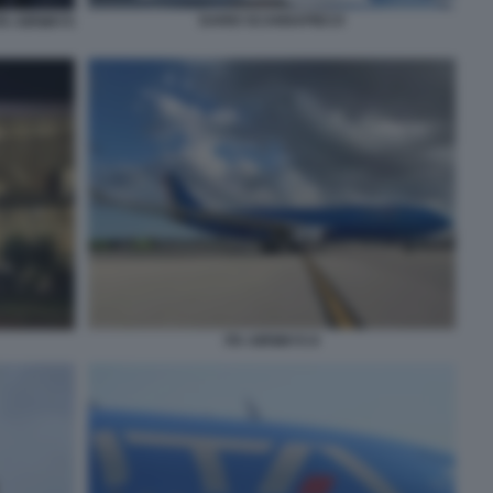
DARIO SCANNAPIECO
ITA AIRWAYS
ITA AIRWAYS 8