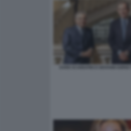
DARIO SCANNAPIECO GIOVANNI GORNO 