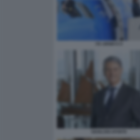
ITA AIRWAYS 9
GIANLUIGI APONTE