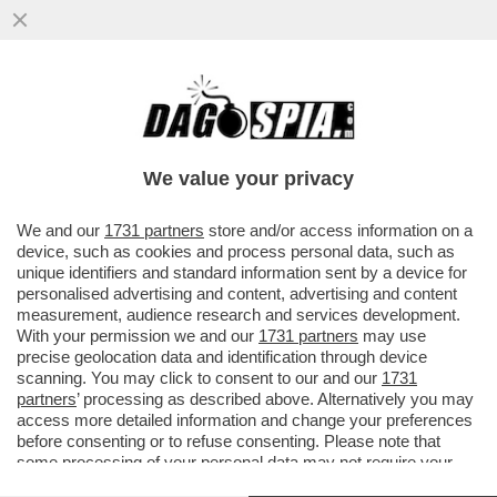
DIETRO AGLI EFFETTI DEVASTANTI DELLE
PIOGGE IN EMILIA ROMAGNA C’È ANCHE E
SOPRATTUTTO LA...
We value your privacy
VAI ALL'ARTICOLO
We and our
1731 partners
store and/or access information on a
device, such as cookies and process personal data, such as
unique identifiers and standard information sent by a device for
personalised advertising and content, advertising and content
measurement, audience research and services development.
With your permission we and our
1731 partners
may use
precise geolocation data and identification through device
scanning. You may click to consent to our and our
1731
partners
’ processing as described above. Alternatively you may
access more detailed information and change your preferences
before consenting or to refuse consenting. Please note that
some processing of your personal data may not require your
consent, but you have a right to object to such processing. Your