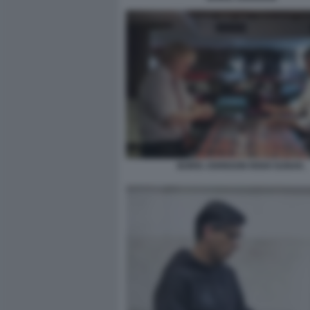
BORIS JOHNSON RISHI SUNAK.