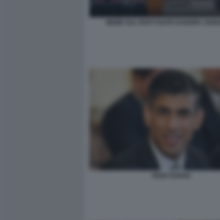
MEME SUL PARTYGATE DI BORIS JOHN
RISHI SUNAK