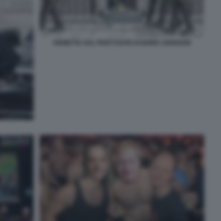
VIGNETTA SUL PARTYGATE DI BORIS JOHNSON