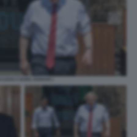
HI SUNAK E BORIS JOHNSON 1