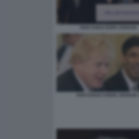
RISHI SUNAK BORIS JOHNSON
RISHI SUNAK E BORIS JOHNSON 