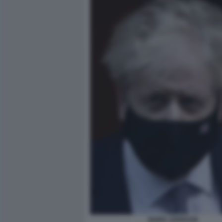
BORIS JOHNSON