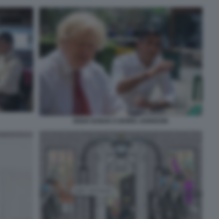
RISHI SUNAK E BORIS JOHNSON