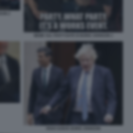
SON 2
MEME SUL PARTYGATE DI BORIS JOHNSON 1
RISHI SUNAK BORIS JOHNSON