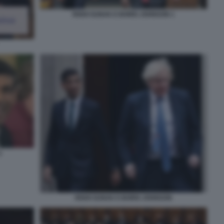
RISHI SUNAK E BORIS JOHNSON 1
3
RISHI SUNAK E BORIS JOHNSON