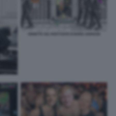
VIGNETTA SUL PARTYGATE DI BORIS JOHNSON