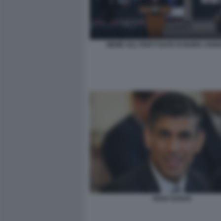
MEME SUL PARTYGATE DI BORIS JOHN
RISHI SUNAK