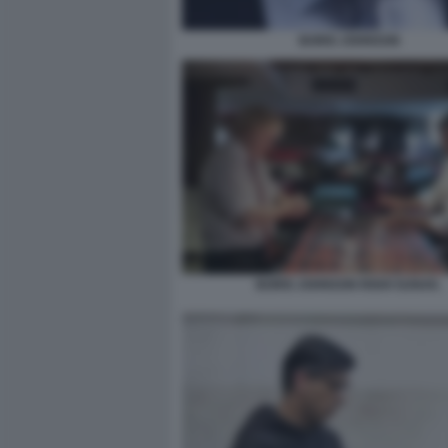
BORIS JOHNSON
BORIS JOHNSON RISHI SUNAK.