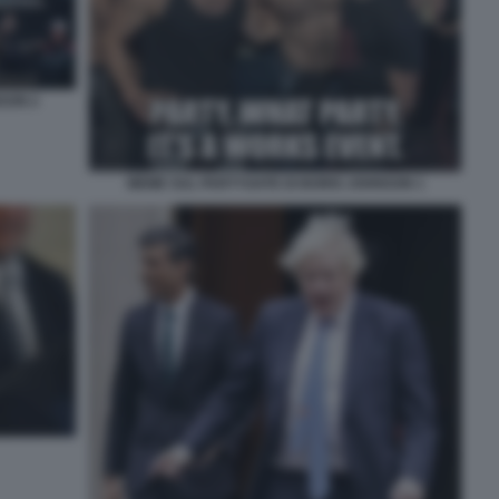
SON 2
MEME SUL PARTYGATE DI BORIS JOHNSON 1