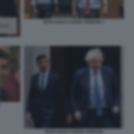
RISHI SUNAK E BORIS JOHNSON 1
3
RISHI SUNAK E BORIS JOHNSON