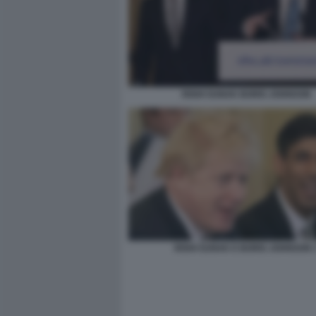
RISHI SUNAK BORIS JOHNSON
RISHI SUNAK E BORIS JOHNSON 