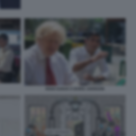
RISHI SUNAK E BORIS JOHNSON