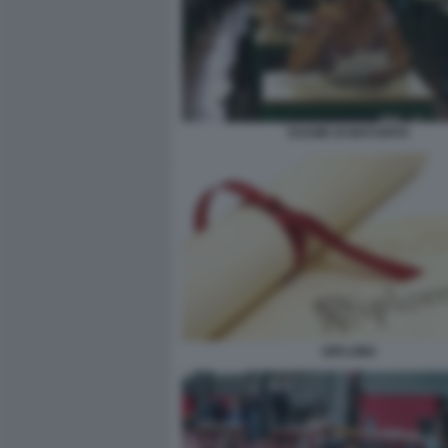
ESAME DI MATURITA
DIPLOMA