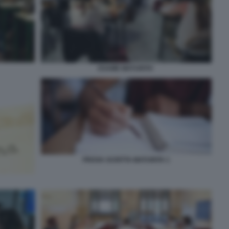
ESAME MATURITA'
PROVA SCRITTA MATURITA 1