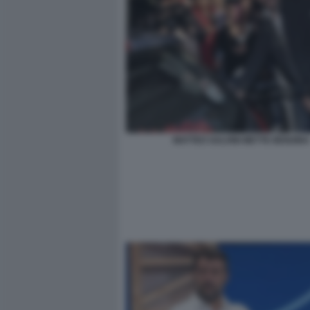
MATTEO SALVINI METTE BENZINA