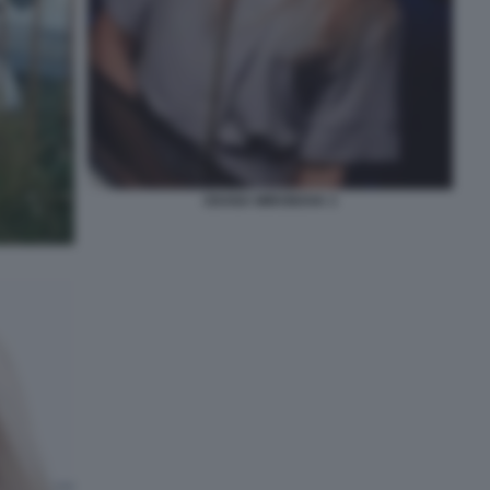
OXANA MIRONOVA 3