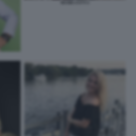
MAXIM LYUTYI 3