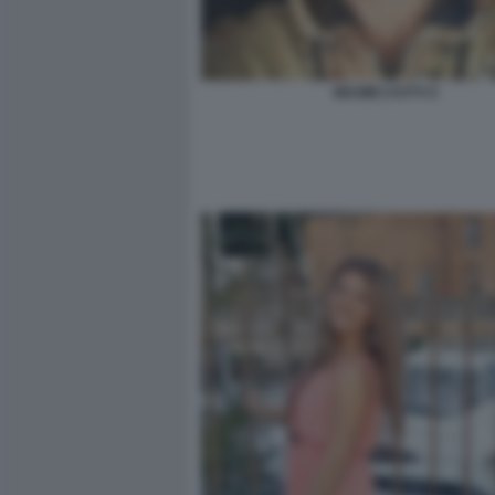
MAXIM LYUTYI 4