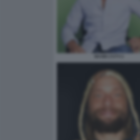
MAXIM LYUTYI 2