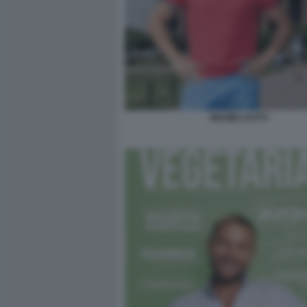
MAXIM LYUTYI