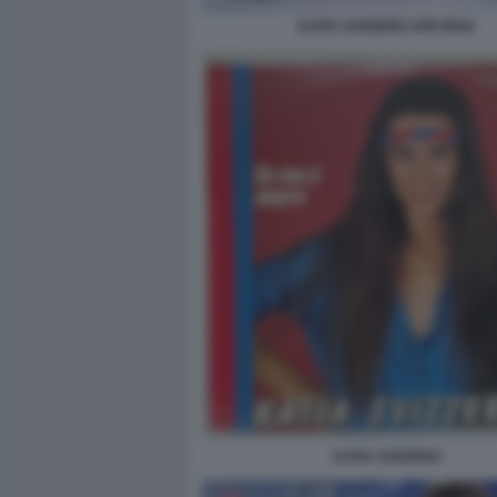
KATIA SVIZZERO APE MAIA
KATIA SVIZZERO