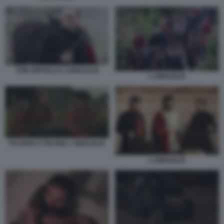
TONI SERVILLO L'ABBAGLIO
L'ABBAGLIO
FICARRA E PICONE L'ABBAGLIO
L'ABBAGLIO