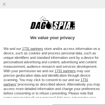
L’ULTIMA RECITA DI SANGIULIANO,I
MOMENTI BUI IN CUI HA PENSATO AL
SUICIDIO, IL CASO BOCCIA
We value your privacy
VAI ALL'ARTICOLO
We and our
1731 partners
store and/or access information on a
device, such as cookies and process personal data, such as
unique identifiers and standard information sent by a device for
personalised advertising and content, advertising and content
measurement, audience research and services development.
With your permission we and our
1731 partners
may use
precise geolocation data and identification through device
scanning. You may click to consent to our and our
1731
partners
’ processing as described above. Alternatively you may
access more detailed information and change your preferences
before consenting or to refuse consenting. Please note that
some processing of your personal data may not require your
consent, but you have a right to object to such processing. Your