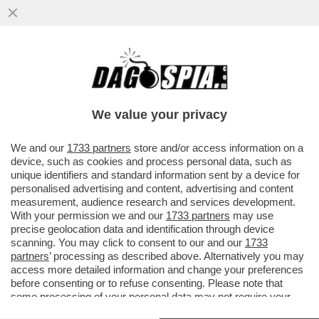
BRUNELLO CUCINELLI RISPONDE A
GIANCARLO GIAMMETTI, CHE L’HA
SPUTTANATO RIVELANDO...
We value your privacy
VAI ALL'ARTICOLO
We and our
1733 partners
store and/or access information on a
device, such as cookies and process personal data, such as
unique identifiers and standard information sent by a device for
personalised advertising and content, advertising and content
measurement, audience research and services development.
With your permission we and our
1733 partners
may use
precise geolocation data and identification through device
scanning. You may click to consent to our and our
1733
partners
’ processing as described above. Alternatively you may
access more detailed information and change your preferences
before consenting or to refuse consenting. Please note that
some processing of your personal data may not require your
consent, but you have a right to object to such processing. Your