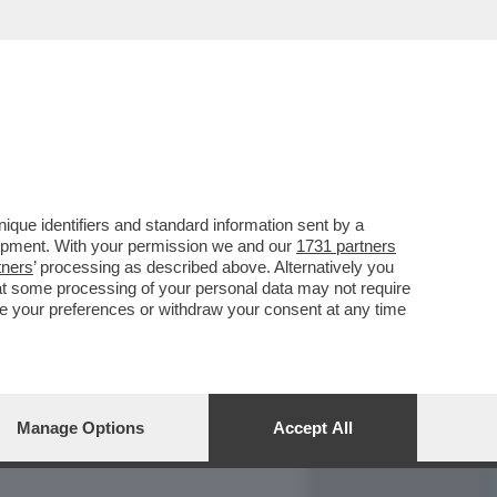
REPORT
DAGOARCHIVIO
que identifiers and standard information sent by a
lopment. With your permission we and our
1731 partners
tners
’ processing as described above. Alternatively you
at some processing of your personal data may not require
nge your preferences or withdraw your consent at any time
Manage Options
Accept All