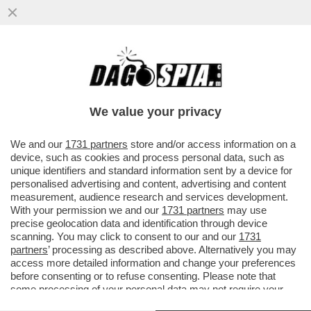
ROMANZO VIMINALE – GIORGIA MELONI IN
AUTUNNO, DOPO I PRIMI ARTICOLI DI
DAGOSPIA SU CLAUDIA CONTE...
We value your privacy
VAI ALL'ARTICOLO
We and our
1731 partners
store and/or access information on a
device, such as cookies and process personal data, such as
unique identifiers and standard information sent by a device for
personalised advertising and content, advertising and content
measurement, audience research and services development.
With your permission we and our
1731 partners
may use
precise geolocation data and identification through device
scanning. You may click to consent to our and our
1731
partners
’ processing as described above. Alternatively you may
access more detailed information and change your preferences
before consenting or to refuse consenting. Please note that
some processing of your personal data may not require your
consent, but you have a right to object to such processing. Your