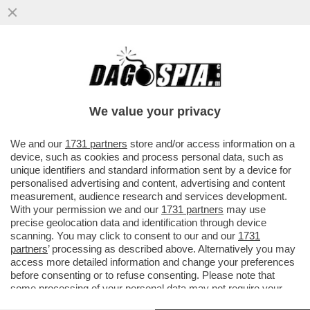
ROMANZO VIMINALE – GIORGIA MELONI IN
AUTUNNO, DOPO I PRIMI ARTICOLI DI
DAGOSPIA SU CLAUDIA CONTE...
We value your privacy
VAI ALL'ARTICOLO
We and our
1731 partners
store and/or access information on a
device, such as cookies and process personal data, such as
unique identifiers and standard information sent by a device for
personalised advertising and content, advertising and content
measurement, audience research and services development.
With your permission we and our
1731 partners
may use
precise geolocation data and identification through device
scanning. You may click to consent to our and our
1731
partners
’ processing as described above. Alternatively you may
access more detailed information and change your preferences
before consenting or to refuse consenting. Please note that
some processing of your personal data may not require your
consent, but you have a right to object to such processing. Your