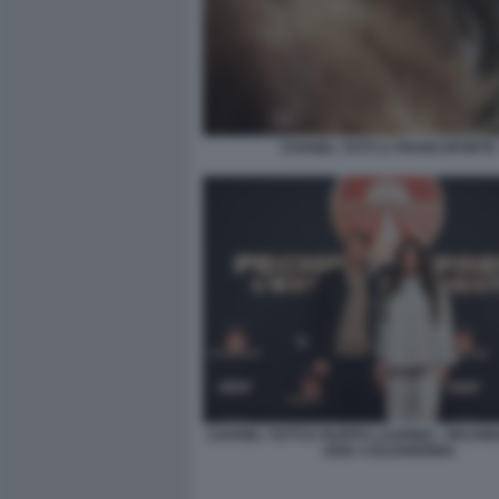
CHANEL TOTTI A FRANCOFORTE
CHANEL TOTTI E FILIPPO LAURINO - PECH
2026 ©JULEHERING