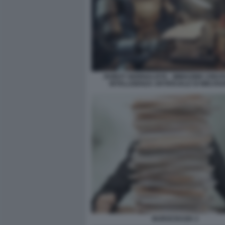
ROBOT GIORNALISTA - IMMAGINE CREA
INTELLIGENZA ARTIFICIALE DI MIDJO
BUROCRAZIA 2