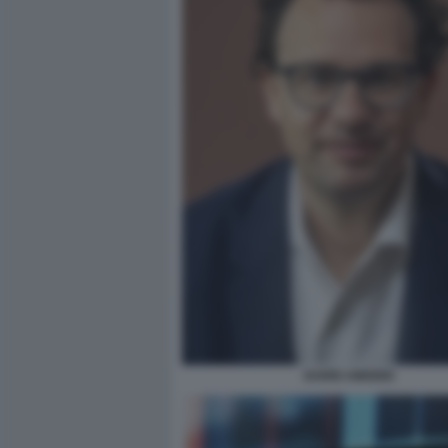
DARIO AMODEI