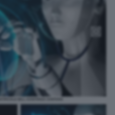
RTIFICIALE NELL ASSISTENZA SANITARIA