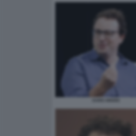
DARIO AMODEI