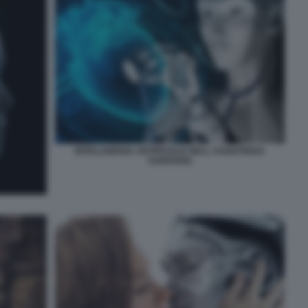
INTELLIGENZA ARTIFICIALE NELL ASSISTENZA
SANITARIA