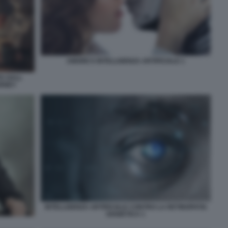
AMORE E INTELLIGENZA ARTIFICIALE 1
TA DALL
URNEY
INTELLIGENZA ARTIFICIALE CONTRO LA RETINOPATIA
DIABETICA 1