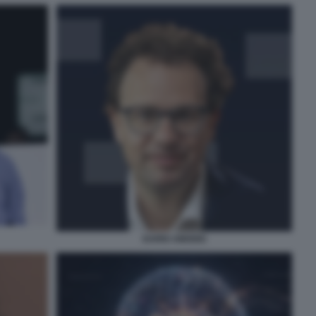
DARIO AMODEI