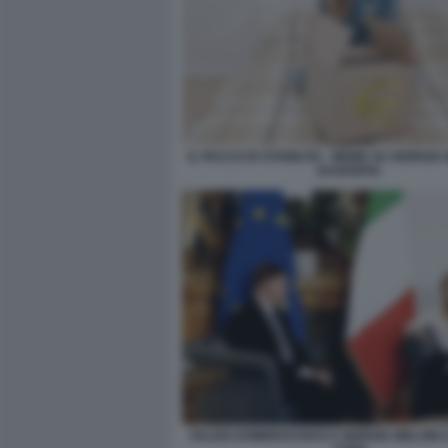
IL PACCO DI STABILITA - MEME SU GIORGIA
DAGOSPIA
VALDIS DOMBROVSKIS E GIORGIA MELONI 