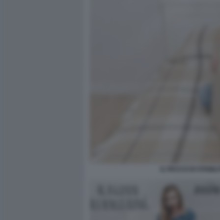
IL PACCO DI STABI