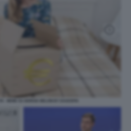
LITA - MEME SU GIORGIA MELONI BY DAGOSPIA