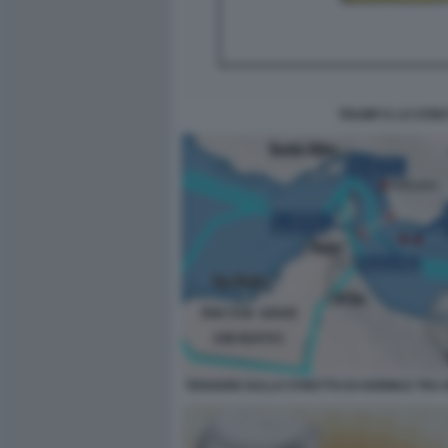
TRUMP E LO STRE
TENSIONI SULLO STRETTO DI HORMUZ TRA 