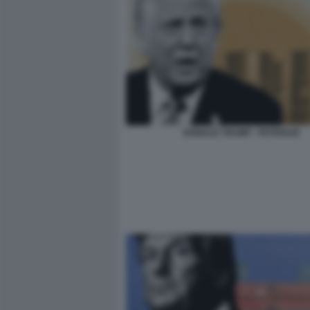
DONALD TRUMP - PETROLIO