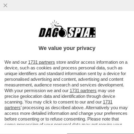
CHE FACCIA DI BRONZO ‘STA CLAUDIA
CONTE! – LA PREZZEMOLONA CIOCIARA
RIFILA UN PISTOLOTTO CONTRO ...
We value your privacy
VAI ALL'ARTICOLO
We and our
1731 partners
store and/or access information on a
device, such as cookies and process personal data, such as
unique identifiers and standard information sent by a device for
personalised advertising and content, advertising and content
measurement, audience research and services development.
With your permission we and our
1731 partners
may use
precise geolocation data and identification through device
scanning. You may click to consent to our and our
1731
partners
’ processing as described above. Alternatively you may
access more detailed information and change your preferences
before consenting or to refuse consenting. Please note that
some processing of your personal data may not require your
consent, but you have a right to object to such processing. Your