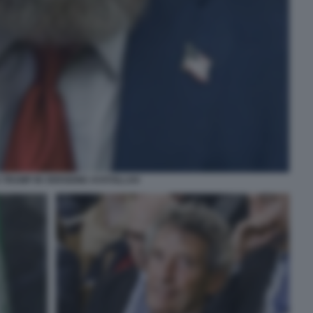
TRUMP IN VERSIONE AYATOLLAH