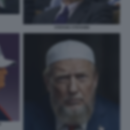
STEFANO STEFANINI
P