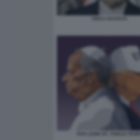
ABBAS ARAGHCHI
PAPA LEONE XIV - DONALD TRUM