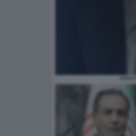
DONALD 