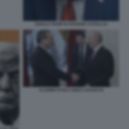
DONALD TRUMP IN VERSIONE AYATOLLAH
VLADIMIR PUTIN E ABBAS ARAGHCHI
 ALL IRAN