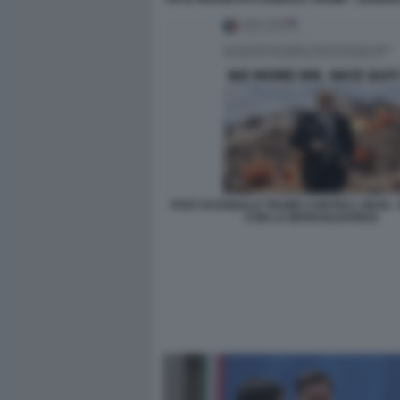
POST DI DONALD TRUMP CONTRO L'IRAN -
CON LA MITRAGLIATRICE