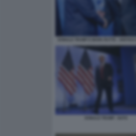
DONALD TRUMP E MARK RUTTE - VERTICE
DONALD TRUMP - NATO