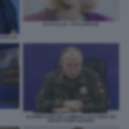
KAJA KALLAS - FOTO LAPRESSE
 NATO AJA
VLADIMIR PUTIN CON LA MIMETICA ALLA VIGILIA DEL
VERTICE TRUMP-ZELENSKY