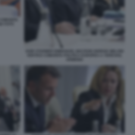
 COMUNITA
IA FOTO
KEIR STARMER EMMANUEL MACRON GIORGIA MELONI
VERTICE COMUNITA POLITICA EUROPEA A YEREVAN,
ARMENIA