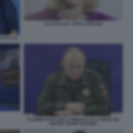
KAJA KALLAS - FOTO LAPRESSE
 NATO AJA
VLADIMIR PUTIN CON LA MIMETICA ALLA VIGILIA DEL
VERTICE TRUMP-ZELENSKY