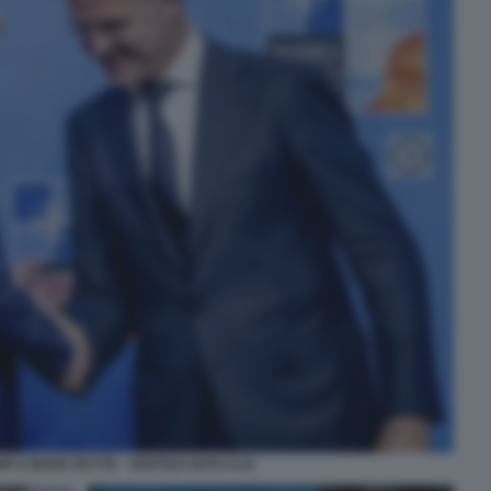
P E MARK RUTTE - VERTICE NATO AJA