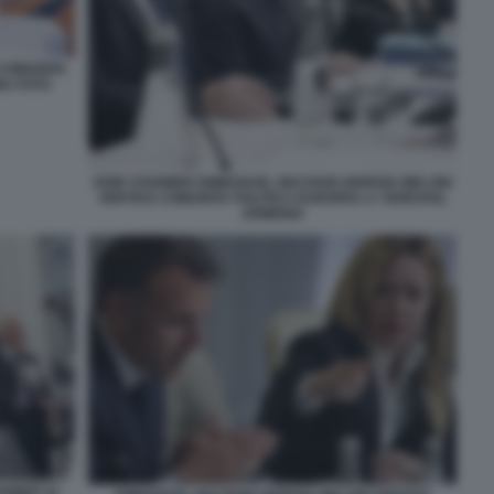
 COMUNITA
IA FOTO
KEIR STARMER EMMANUEL MACRON GIORGIA MELONI
VERTICE COMUNITA POLITICA EUROPEA A YEREVAN,
ARMENIA
ARMER AL