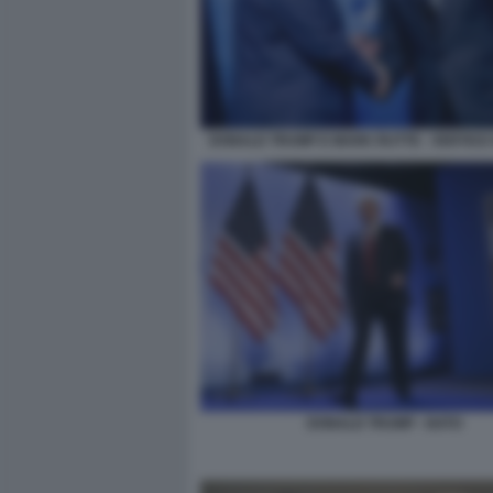
DONALD TRUMP E MARK RUTTE - VERTICE
DONALD TRUMP - NATO