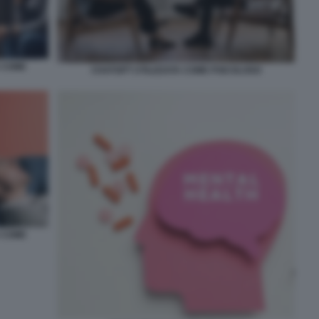
A COME
CHATGPT UTILIZZATA COME PSICOLOGO
A COME