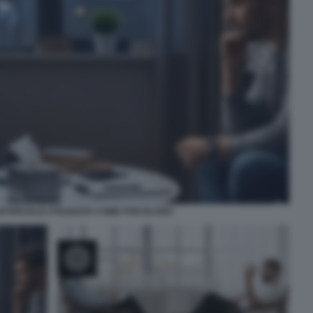
RTIFICIALE UTILIZZATA COME PSICOLOGO