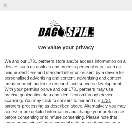
LA VERITÀ SUL CASO DI GARLASCO GIRA
INTORNO AL PC DELLA FAMIGLIA POGGI? -
'REPUBBLICA': 'SULLO..
We value your privacy
VAI ALL'ARTICOLO
We and our
1731 partners
store and/or access information on a
device, such as cookies and process personal data, such as
unique identifiers and standard information sent by a device for
personalised advertising and content, advertising and content
measurement, audience research and services development.
With your permission we and our
1731 partners
may use
precise geolocation data and identification through device
scanning. You may click to consent to our and our
1731
partners
’ processing as described above. Alternatively you may
access more detailed information and change your preferences
before consenting or to refuse consenting. Please note that
some processing of your personal data may not require your
consent, but you have a right to object to such processing. Your