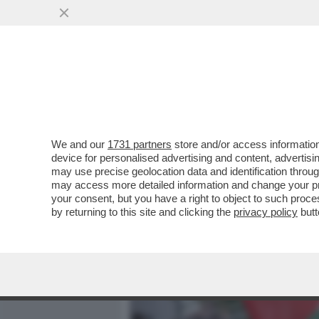
MEDIA E TV
POLITICA
We and our
1731 partners
store and/or access information
SEMPRE LA STESSA MUSI
device for personalised advertising and content, advert
EUROVISION È DIVENTATO 
may use precise geolocation data and identification throu
may access more detailed information and change your pre
VAI ALL'ARTICOLO
your consent, but you have a right to object to such proc
by returning to this site and clicking the
privacy policy
butt