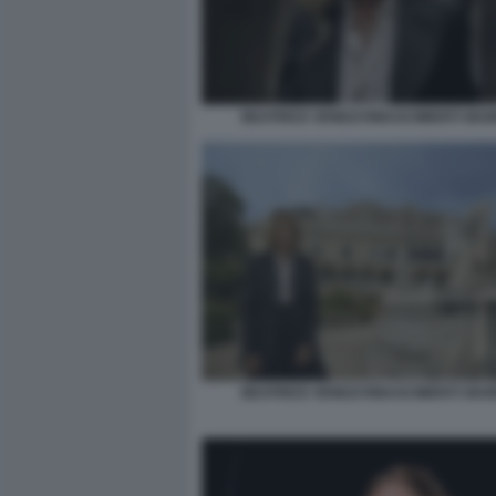
BEATRICE VENEZI RINASCIMENTI SEGR
BEATRICE VENEZI RINASCIMENTI SEGR