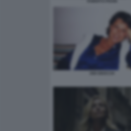
ROBERTO PISONI
DIDI GNOCCHI