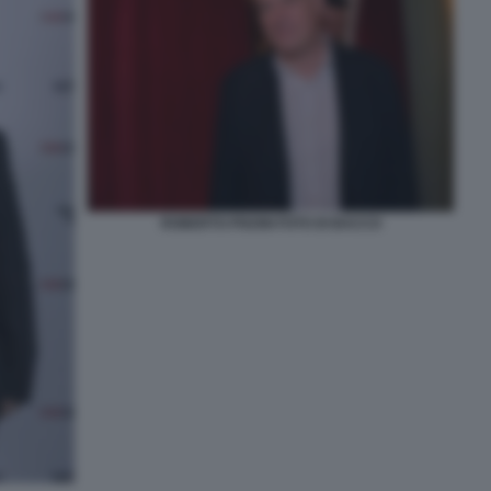
ROBERTO PISONI FOTO DI BACCO