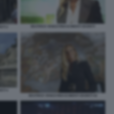
BEATRICE VENEZI RINASCIMENTI SEGRETI
ETI 2
ETI 4
BEATRICE VENEZI RINASCIMENTI SEGRETI 56