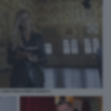
 VENEZI RINASCIMENTI SEGRETI 3