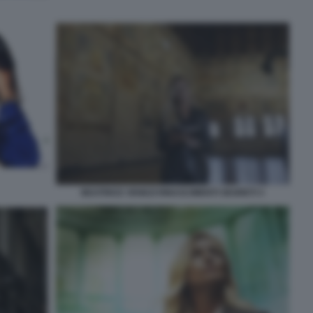
BEATRICE VENEZI RINASCIMENTI SEGRETI 3