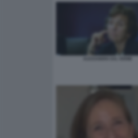
ALESSANDRA DAL VERME