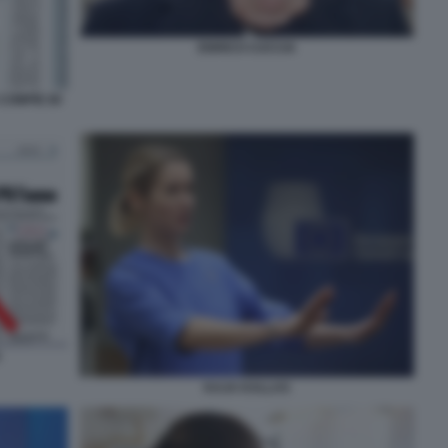
ENRICO CUCCIA
COMPIE 80
KAJA KALLAS