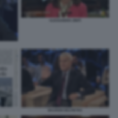
ALESSANDRA ZINITI
MAURIZIO BELPIETRO