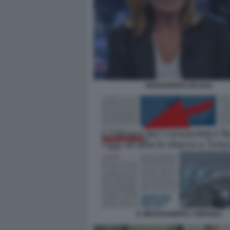
MARGHERITA DE BAC
IL MESSAGGERO L'ODISSEA