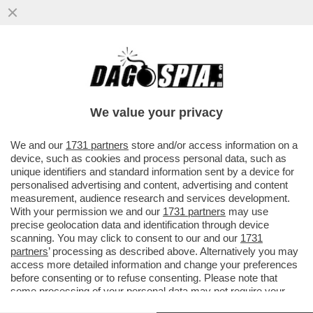
I VECCHI BACUCCHI DELLE GALLERIE
ROMANE TREMANO: È ARRIVATA ARIA
FRESCA IN CITTÀ! GRAN PIENONE ...
We value your privacy
VAI ALL'ARTICOLO
We and our
1731 partners
store and/or access information on a
device, such as cookies and process personal data, such as
unique identifiers and standard information sent by a device for
personalised advertising and content, advertising and content
measurement, audience research and services development.
With your permission we and our
1731 partners
may use
precise geolocation data and identification through device
scanning. You may click to consent to our and our
1731
partners
’ processing as described above. Alternatively you may
access more detailed information and change your preferences
before consenting or to refuse consenting. Please note that
some processing of your personal data may not require your
consent, but you have a right to object to such processing. Your