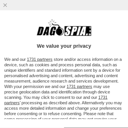
I VECCHI BACUCCHI DELLE GALLERIE
ROMANE TREMANO: È ARRIVATA ARIA
FRESCA IN CITTÀ! GRAN PIENONE ...
We value your privacy
VAI ALL'ARTICOLO
We and our
1731 partners
store and/or access information on a
device, such as cookies and process personal data, such as
unique identifiers and standard information sent by a device for
personalised advertising and content, advertising and content
measurement, audience research and services development.
With your permission we and our
1731 partners
may use
precise geolocation data and identification through device
scanning. You may click to consent to our and our
1731
partners
’ processing as described above. Alternatively you may
access more detailed information and change your preferences
before consenting or to refuse consenting. Please note that
some processing of your personal data may not require your
consent, but you have a right to object to such processing. Your