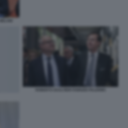
 MELONI
ROBERTO GUALTIERI FABRIZIO PALERMO