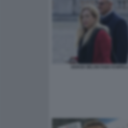
GIORGIA MELONI FABIO RAMPELL