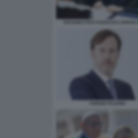
GIOVANBATTISTA FAZZOLARI E GIORGIA
FABRIZIO PALERMO