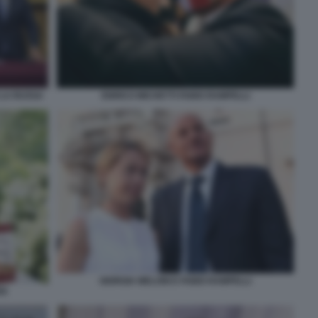
 LA RUSSA
ENRICO MICHETTI FABIO RAMPELLI
GIORGIA MELONI E FABIO RAMPELLI
RI