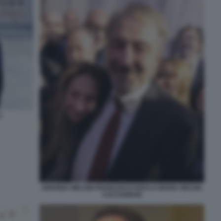
I
ARIANNA MELONI FRANCESCO ROCCA MARIA GRAZIA
CACCIAMANI