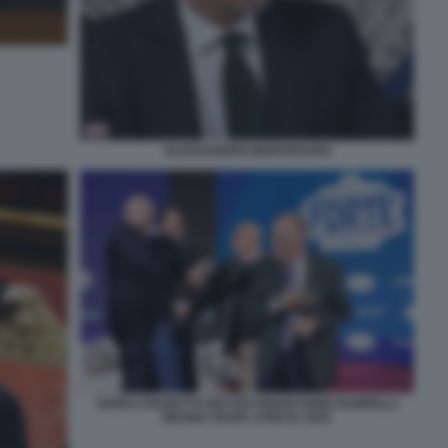
ALESSANDRO MONTEDURO
GUIDO CROSETTO MATTEO RENZI FABIO RAMPELLI
BRUNO VESPA ATREJU 2025