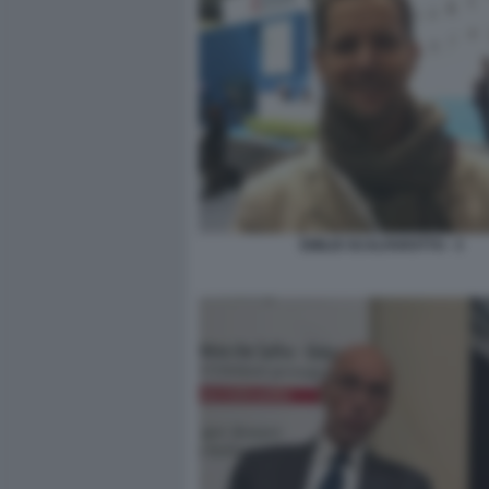
EMILIO SCALFAROTTO - 3