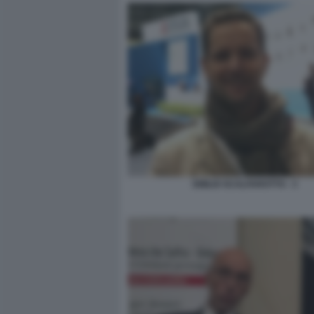
EMILIO SCALFAROTTO - 3