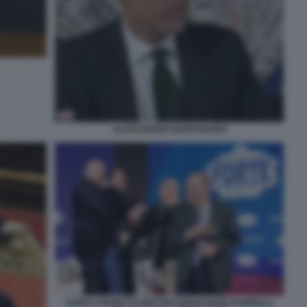
ALESSANDRO MONTEDURO
GUIDO CROSETTO MATTEO RENZI FABIO RAMPELLI