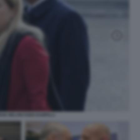
RGIA MELONI FABIO RAMPELLI