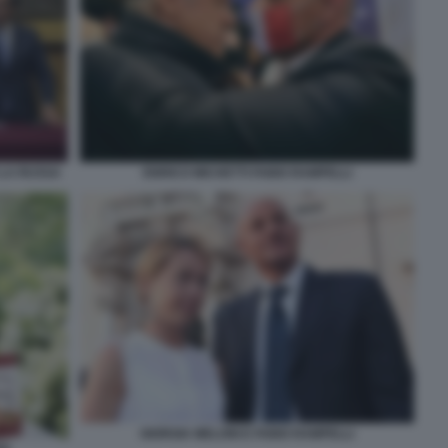
 LA RUSSA
ENRICO MICHETTI FABIO RAMPELLI
GIORGIA MELONI E FABIO RAMPELLI