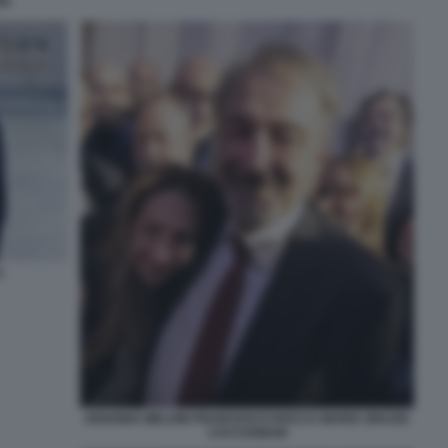
RI
I
ARIANNA MELONI FRANCESCO ROCCA MARIA GRAZIA
CACCIAMANI