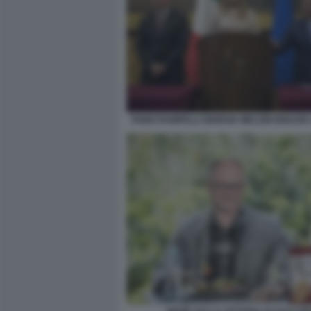
FABIO RAMPELLI GIORGIA MELONI IGNAZIO