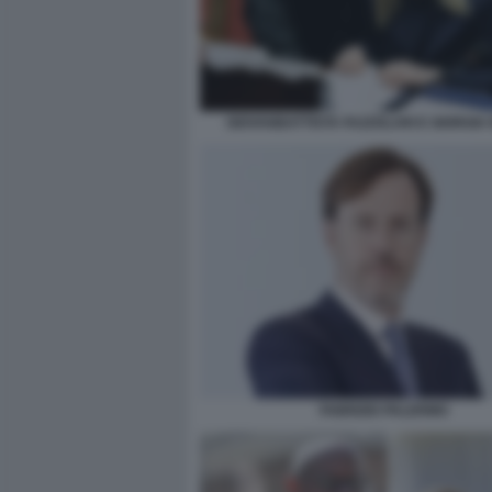
GIOVANBATTISTA FAZZOLARI E GIORGIA
FABRIZIO PALERMO