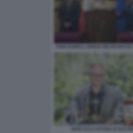
FABIO RAMPELLI GIORGIA MELONI IGNAZIO
MEME SULLA VITTORIA DI GUALTIE