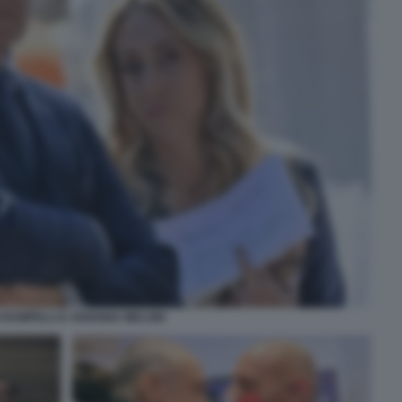
 RAMPELLI E ARIANNA MELONI