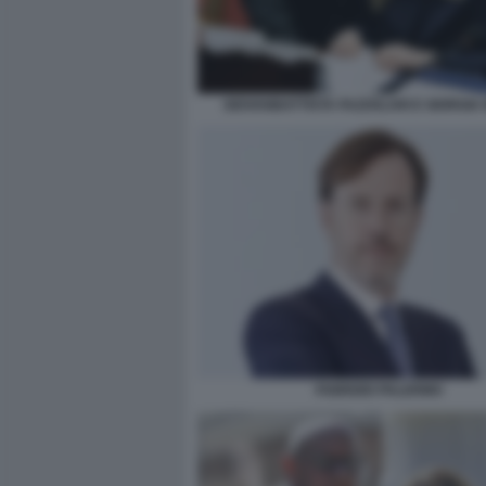
GIOVANBATTISTA FAZZOLARI E GIORGIA
FABRIZIO PALERMO