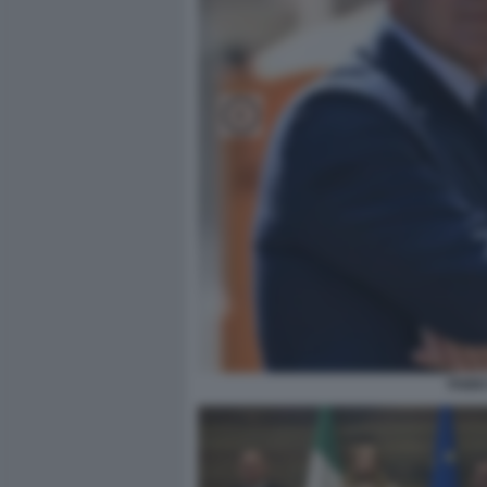
FABIO