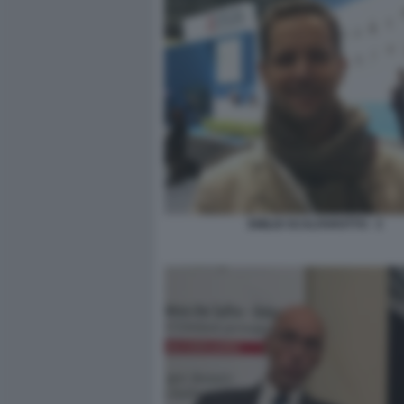
EMILIO SCALFAROTTO - 3