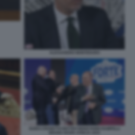
ALESSANDRO MONTEDURO
GUIDO CROSETTO MATTEO RENZI FABIO RAMPELLI
BRUNO VESPA ATREJU 2025