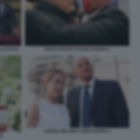
 LA RUSSA
ENRICO MICHETTI FABIO RAMPELLI
GIORGIA MELONI E FABIO RAMPELLI
RI