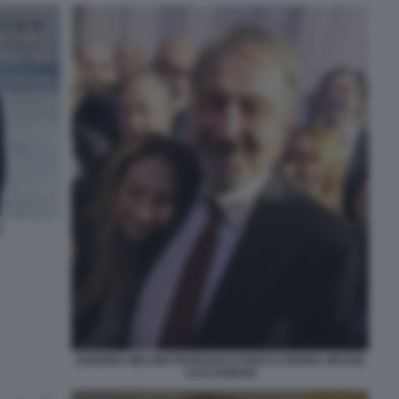
I
ARIANNA MELONI FRANCESCO ROCCA MARIA GRAZIA
CACCIAMANI