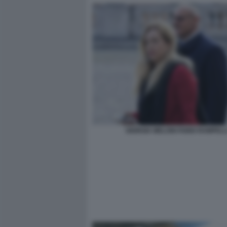
GIORGIA MELONI FABIO RAMPELL