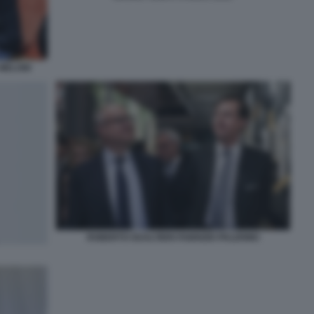
 MELONI
ROBERTO GUALTIERI FABRIZIO PALERMO