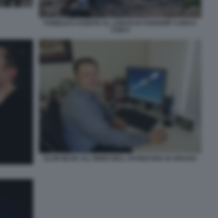
PUBBLICO ASSISTE AL LANCIO DI STARSHIP A BOCA
CHICA
ELON MUSK ALL INIZIO DELL AVVENTURA DI SPACEX