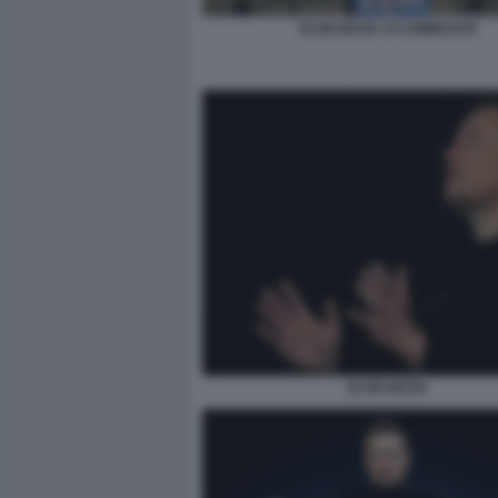
ELON MUSK SI COMMUOVE
ELON MUSK