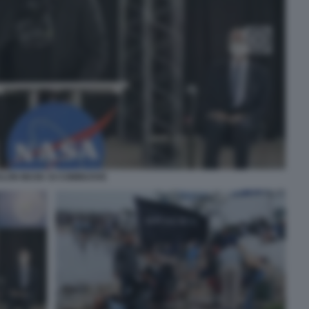
ELON MUSK SI COMMUOVE