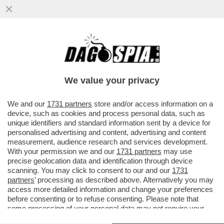
LO STRETTO METTE IL MONDO ALLE
STRETTE – SE ANCHE TRUMP E L’IRAN
FIRMASSERO OGGI LA PACE, ..
We value your privacy
VAI ALL'ARTICOLO
We and our
1731 partners
store and/or access information on a
device, such as cookies and process personal data, such as
unique identifiers and standard information sent by a device for
personalised advertising and content, advertising and content
measurement, audience research and services development.
With your permission we and our
1731 partners
may use
precise geolocation data and identification through device
scanning. You may click to consent to our and our
1731
partners
’ processing as described above. Alternatively you may
access more detailed information and change your preferences
before consenting or to refuse consenting. Please note that
some processing of your personal data may not require your
consent, but you have a right to object to such processing. Your