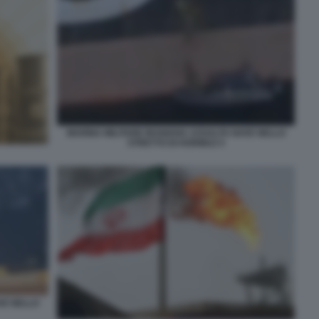
MARINA MILITARE IRANIANA ASSALTA NAVE NELLO
STRETTO DI HORMUZ 4
VE NELLO