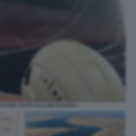
 NAREE COLPITA DALLE MINE IRANIANE 4