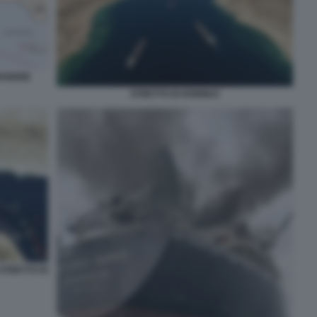
 MANDEB
STRETTO DI HORMUZ
STRETTO DI