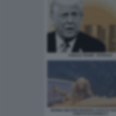
DONALD TRUMP - PETROLIO
MARINA MILITARE IRANIANA ASSALTA NA
STRETTO DI HORMUZ 5