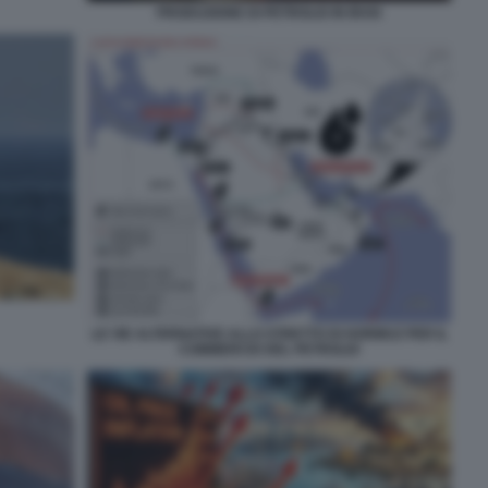
PRODUZIONE DI PETROLIO IN IRAN
LE VIE ALTERNATIVE ALLO STRETTO DI HORMUZ PER IL
COMMERCIO DEL PETROLIO