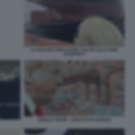
LA NAVE MAYUREE NAREE COLPITA DALLE MINE
IRANIANE 4
DONALD TRUMP - STRETTO DOI HORMUZ