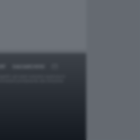
RT
DAGOARCHIVIO
ggetti o gli autori avessero qualcosa in
provvederà prontamente alla rimozione