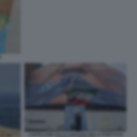
Z
CARTELLONE SULLA CHIUSURA DELLO STRETTO DI