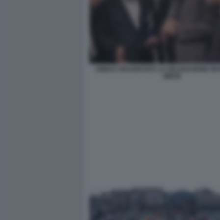
ABBAS ARAGHCHI E LA DELEGAZIONE IRA
OMAN