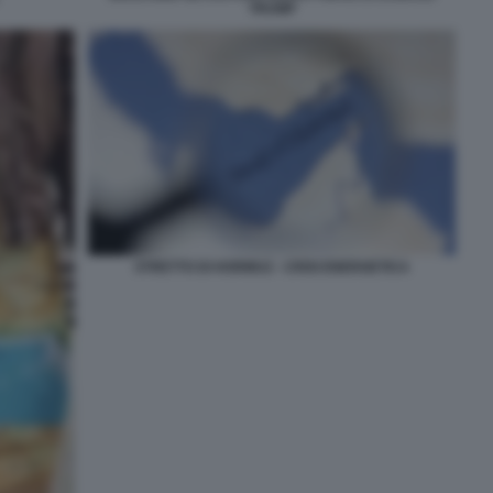
TRUMP
STRETTO DI HORMUZ - CRISI ENERGETICA