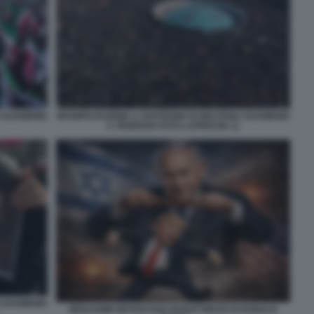
A KHAMENEI
MANIFESTAZIONE A SOSTEGNO DI MOJTABA KHAMENEI
A TEHERAN FOTO LAPRESSE 11
A KHAMENEI
BENJAMIN NETANYAHU BURATTINAIO DI DONALD