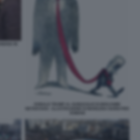
NIANA IN
DONALD TRUMP AL GUINZAGLIO DI BENJAMIN
NETANYAHU - ILLUSTRAZIONE DI MARILENA NARDI PER
DOMANI