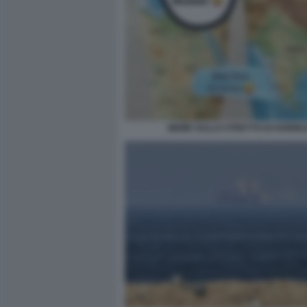
MEME SULLO STRETTO DI HORMU