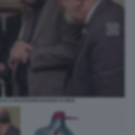
I E LA DELEGAZIONE IRANIANA IN OMAN