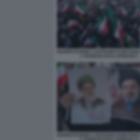
MANIFESTAZIONE A SOSTEGNO DI MOJTAB
A TEHERAN FOTO LAPRESSE 9
MANIFESTAZIONE A SOSTEGNO DI MOJTAB
A TEHERAN FOTO LAPRESSE 15