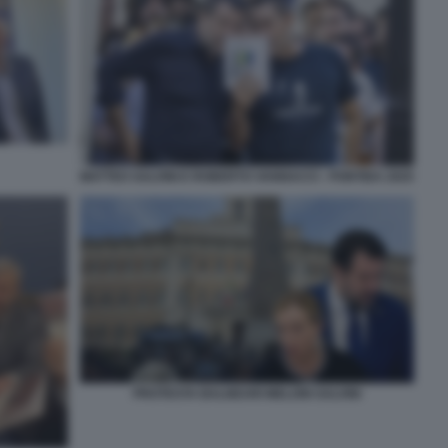
MATTEO SALVINI E ROBERTO VANNACCI - PONTIDA 2025
PROTESTA BALNEARI MELONI SALVINI