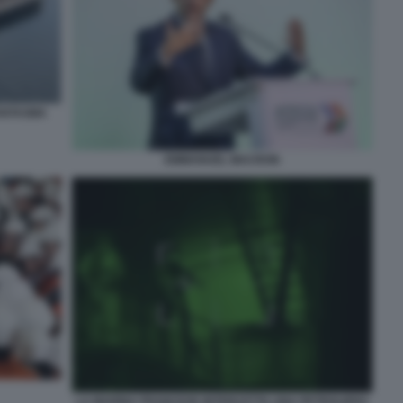
ANTASMA
EMMANUEL MACRON
LA MARINA FRANCESE INTERCETTA UNA PETROLIERA