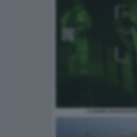
LA MARINA FRANCESE INT