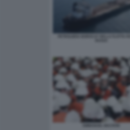
PETROLIERA BOROCAY DELLA FLOTTA F
RUSSA
EMMANUEL MACRON