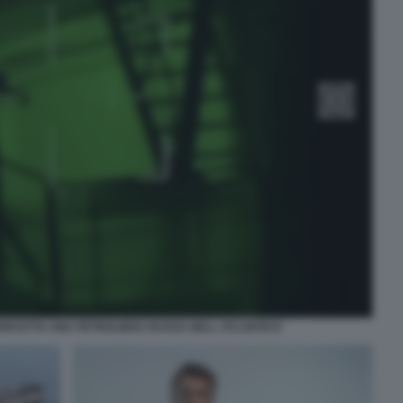
ERCETTA UNA PETROLIERA RUSSA NELL ATLANTICO