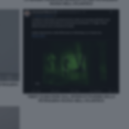
RUSSA NELL ATLANTICO
ETROLIERA
TWEET DI MACRON SULL INTERCETTAZIONE DELLA
PETROLIERA RUSSA NELL ATLANTICO