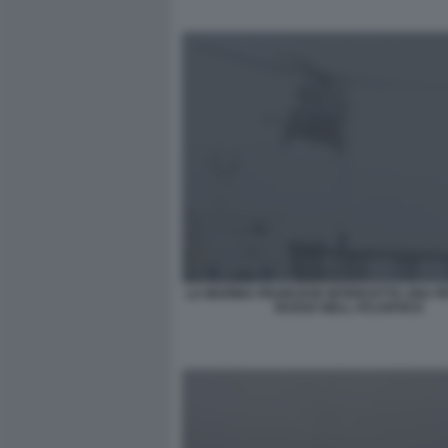
LA MARINA FRANCESE INTERCETTA UNA P
RUSSA NELL ATLANTICO