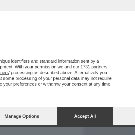
REPORT
DAGOARCHIVIO
que identifiers and standard information sent by a
lopment. With your permission we and our
1731 partners
tners
’ processing as described above. Alternatively you
at some processing of your personal data may not require
nge your preferences or withdraw your consent at any time
Manage Options
Accept All