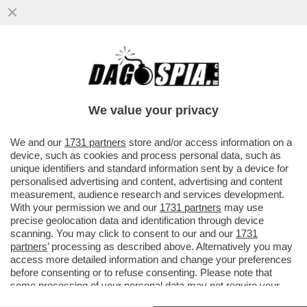
VIVA LA REPUBBLICA! - SERGIO
MATTARELLA DEPONE UNA CORONA
D’ALLORO ALL’ALTARE DELLA PATRIA PER
We value your privacy
GLI .
VAI ALL'ARTICOLO
We and our
1731 partners
store and/or access information on a
device, such as cookies and process personal data, such as
unique identifiers and standard information sent by a device for
personalised advertising and content, advertising and content
measurement, audience research and services development.
With your permission we and our
1731 partners
may use
precise geolocation data and identification through device
scanning. You may click to consent to our and our
1731
partners
’ processing as described above. Alternatively you may
access more detailed information and change your preferences
before consenting or to refuse consenting. Please note that
some processing of your personal data may not require your
consent, but you have a right to object to such processing. Your