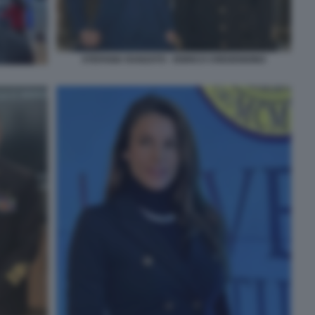
STEFANIA RANZATO - ENRICO CREDENDINO