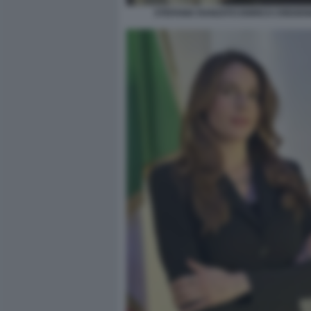
STEFANIA RANZATO ENRICO CREDEN