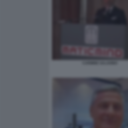
CARMINE SALADINO