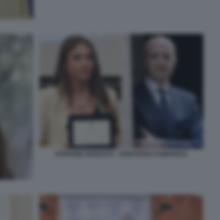
STEFANIA RANZATO - CRISTIANO CANNARSA