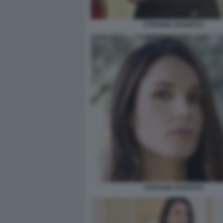
STEFANIA RANZATO.
STEFANIA RANZATO