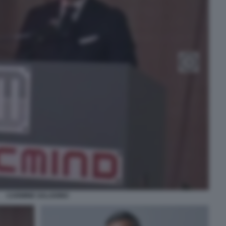
CARMINE SALADINO