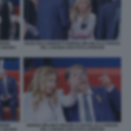
ERGIO
GIANCARLO GIORGETTI GIORGIA MELONI ALLA PARATA
2 GIUGNO
DEL 2 GIUGNO 2026 FOTO LAPRESSE
ERGIO
GIORGIA MELONI E IGNAZIO LA RUSSA ALLA PARATA
2 GIUGNO
DEL 2 GIUGNO 2026 FOTO LAPRESSE