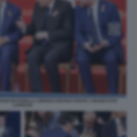
SERGIO MATTARELLA LORENZO FONTANA PARATA 2 GIUGNO FOTO
LAPRESSE