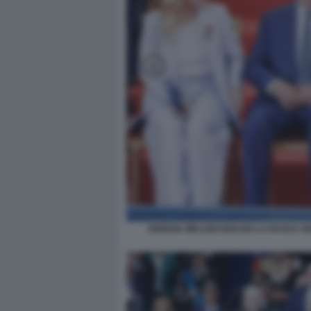
GIORGIA MELONI IGNAZIO LA RUSSA 