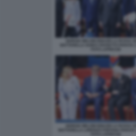
GIORGIA MELONI IGNAZIO LA RUSSA S
MATTARELLA GUIDO CROSETTO PARATA 
FOTO LAPRESSE
GIORGIA MELONI IGNAZIO LA RUSSA S
MATTARELLA LORENZO FONTANA PARATA 
FOTO LAPRESSE