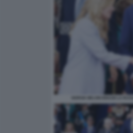
GIORGIA MELONI IGNAZIO LA RUS