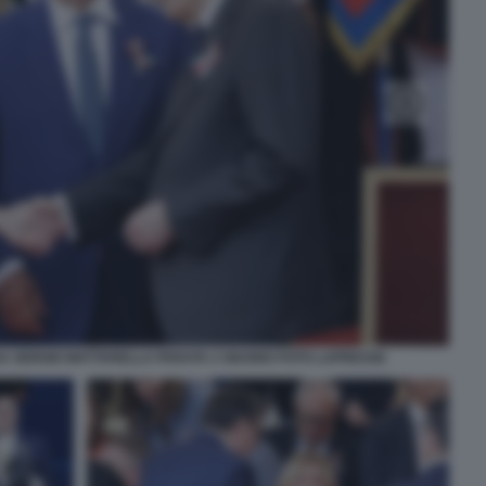
SA SERGIO MATTARELLA PARATA 2 GIUGNO FOTO LAPRESSE