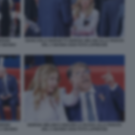
ERGIO
GIANCARLO GIORGETTI GIORGIA MELONI ALLA PARATA
2 GIUGNO
DEL 2 GIUGNO 2026 FOTO LAPRESSE
ERGIO
GIORGIA MELONI E IGNAZIO LA RUSSA ALLA PARATA
2 GIUGNO
DEL 2 GIUGNO 2026 FOTO LAPRESSE