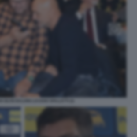
SILVIO BALDINI LUCIANO SPALLETTI (2)