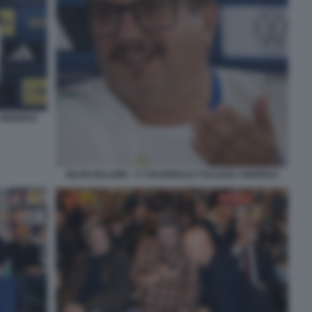
A UNDER21
SILVIO BALDINI - CT NAZIONALE ITALIANA UNDER21