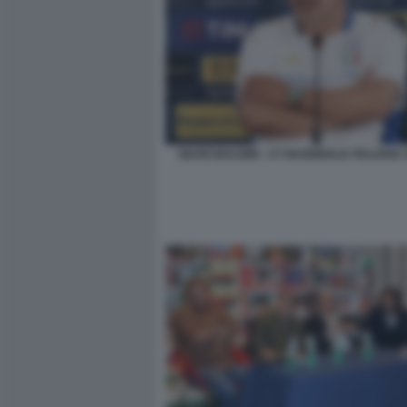
SILVIO BALDINI - CT NAZIONALE ITALIAN