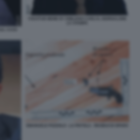
YOUSTUB MEME BY EMILIANO CARLI IL GIORNALONE
LA STAMPA
 SUL CASO
EMANUELE POZZOLO - LA PISTOLA - RESIDUI DI SPARO