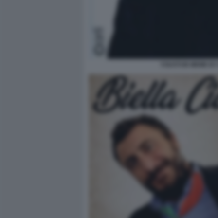
YOUSTUB MEME BY 