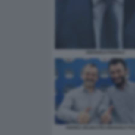
EMANUELE POZZOLO
ANDREA DELMASTRO EMANUELE PO