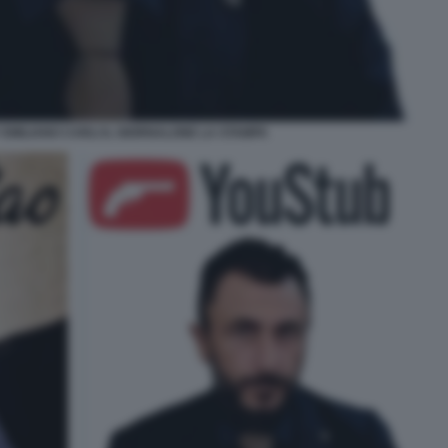
EMILIANO CARLI IL GIORNALONE LA STAMPA