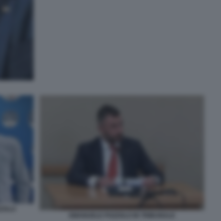
ZZOLO
EMANUELE POZZOLO IN TRIBUNALE